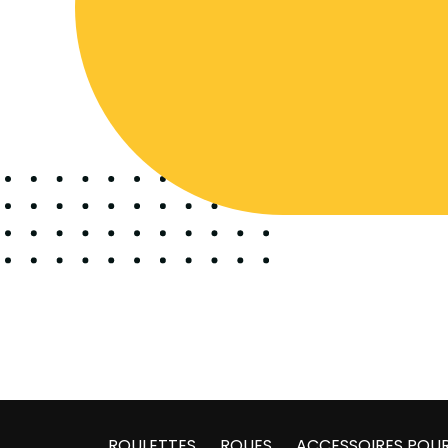
ROULETTES
ROUES
ACCESSOIRES POUR