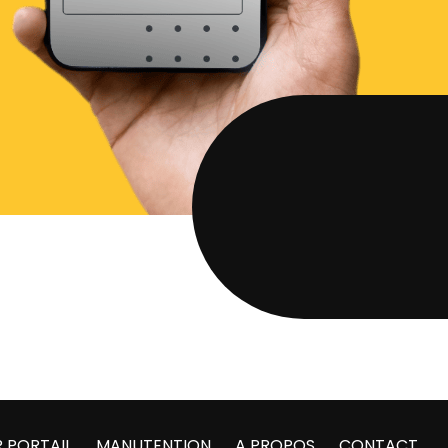
 PORTAIL
MANUTENTION
A PROPOS
CONTACT