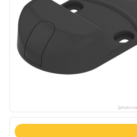
(photo non