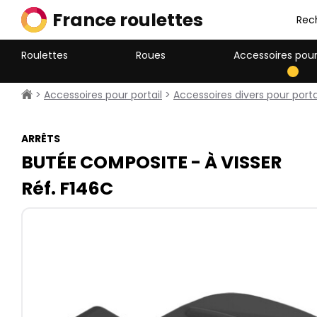
France roulettes
Rec
Roulettes
Roues
Accessoires pour
>
Accessoires pour portail
>
Accessoires divers pour portai
ARRÊTS
BUTÉE COMPOSITE - À VISSER
Réf. F146C