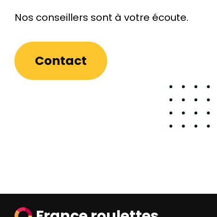
Nos conseillers sont à votre écoute.
Contact
France roulettes