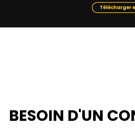
Télécharger e
BESOIN D'UN CON