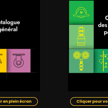
r en plein écran
Cliquer pour vo