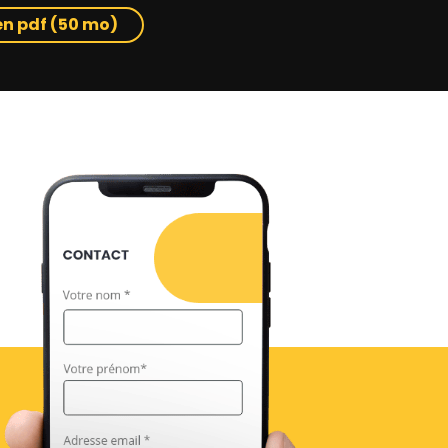
en pdf (50 mo)