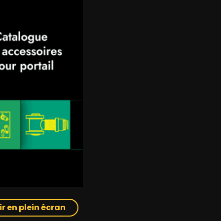
ir en plein écran