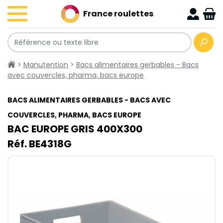
France roulettes
>
Manutention
>
Bacs alimentaires gerbables - Bacs
avec couvercles, pharma, bacs europe
BACS ALIMENTAIRES GERBABLES - BACS AVEC
COUVERCLES, PHARMA, BACS EUROPE
BAC EUROPE GRIS 400​X300​
Réf. BE4318G