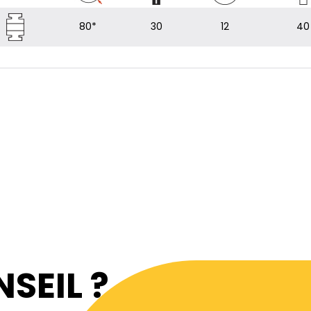
80*
30
12
40
SEIL ?