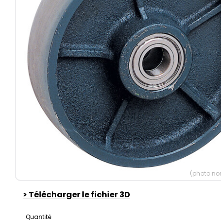
(photo non
>
Télécharger le fichier 3D
Quantité