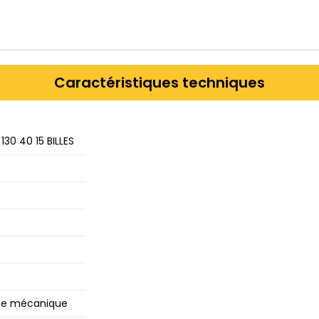
Caractéristiques techniques
0​ 40​ 15​ BILLES
te mécanique