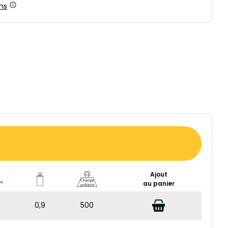
ns
Ajout
au panier
0,9
500