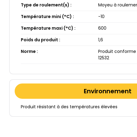
Type de roulement(s) :
Moyeu à roulement
Température mini (°C) :
-10​
Température maxi (°C) :
600​
Poids du produit :
1​,6​
Norme :
Produit conforme 
12532
Environnement
Produit résistant à des températures élevées