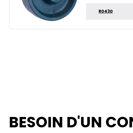
R0430
BESOIN D'UN CON