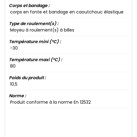
Corps et bandage :
corps en fonte et bandage en caoutchouc élastique
Type de roulement(s) :
Moyeu à roulement(s) à billes
Température mini (°C) :
-30​
Température maxi (°C) :
80​
Poids du produit :
10​,5​
Norme :
Produit conforme à la norme En 12532