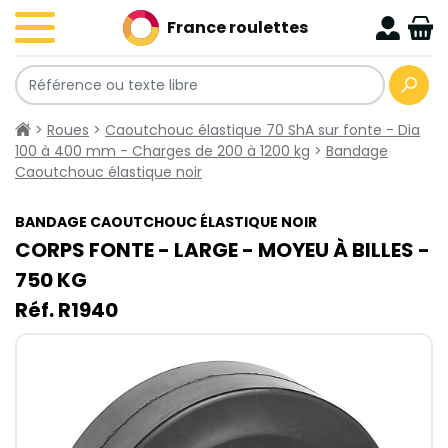
France roulettes
>
Roues
>
Caoutchouc élastique 70 ShA sur fonte - Dia
100 à 400 mm - Charges de 200 à 1200 kg
>
Bandage
Caoutchouc élastique noir
BANDAGE CAOUTCHOUC ÉLASTIQUE NOIR
CORPS FONTE - LARGE - MOYEU À BILLES -
750​ KG
Réf. R1940