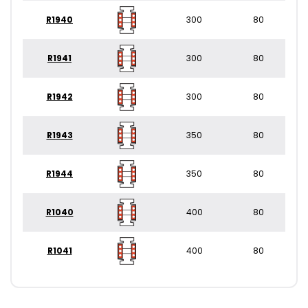
R1940
300
80
R1941
300
80
R1942
300
80
R1943
350
80
R1944
350
80
R1040
400
80
R1041
400
80