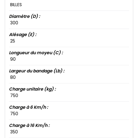
BILLES
Diamètre (D) :
300​
Alésage (E) :
25​
Longueur du moyeu (C) :
90​
Largeur du bandage (Lb) :
80​
Charge unitaire (kg) :
750​
Charge à 6 Km/h :
750​
Charge à 16 Km/h :
350​