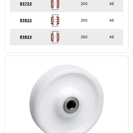
R3723
200
46
R3822
250
46
R3823
250
46