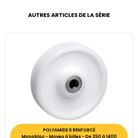
AUTRES ARTICLES DE LA SÉRIE
POLYAMIDE 6 RENFORCÉ
Monobloc - Moyeu à billes - De 250 à 1400