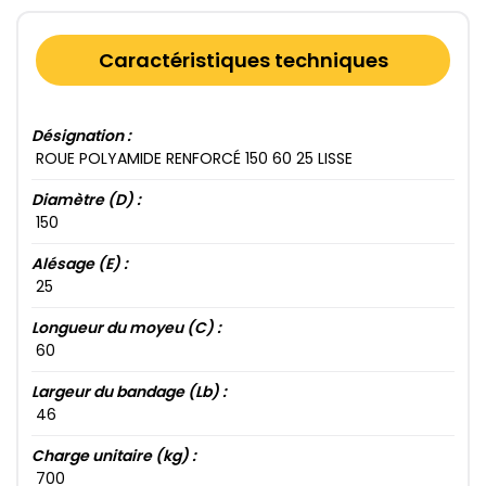
Caractéristiques techniques
Désignation :
ROUE POLYAMIDE RENFORCÉ 150​ 60​ 25​ LISSE
Diamètre (D) :
150​
Alésage (E) :
25​
Longueur du moyeu (C) :
60​
Largeur du bandage (Lb) :
46​
Charge unitaire (kg) :
700​