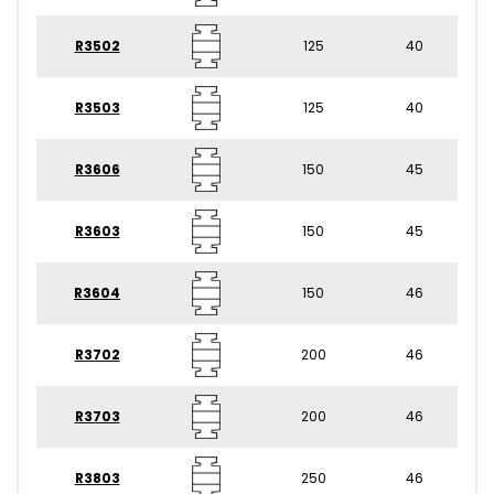
R3502
125
40
R3503
125
40
R3606
150
45
R3603
150
45
R3604
150
46
R3702
200
46
R3703
200
46
R3803
250
46