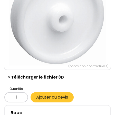
(photo non contractuelle)
>
Télécharger le fichier 3D
Quantité
Ajouter au devis
Roue