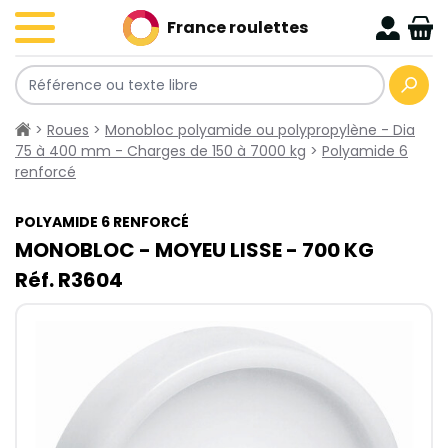
France roulettes
>
Roues
>
Monobloc polyamide ou polypropylène - Dia
75 à 400 mm - Charges de 150 à 7000 kg
>
Polyamide 6
renforcé
POLYAMIDE 6 RENFORCÉ
MONOBLOC - MOYEU LISSE - 700​ KG
Réf. R3604