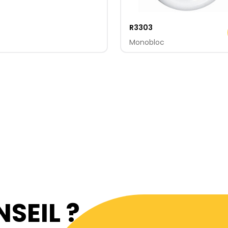
R3303
Monobloc
SEIL ?