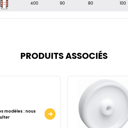
400
90
80
100
PRODUITS ASSOCIÉS
es modèles : nous
ulter