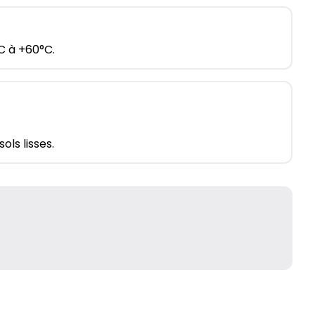
C à +60°C.
ols lisses.