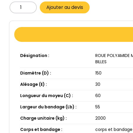
Ajouter au devis
Désignation :
ROUE POLYAMIDE MO
BILLES
Diamètre (D) :
150​
Alésage (E) :
30​
Longueur du moyeu (C) :
60​
Largeur du bandage (Lb) :
55​
Charge unitaire (kg) :
2000​
Corps et bandage :
corps et bandage 