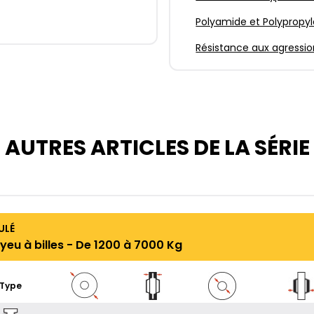
Polyamide et Polypropy
Résistance aux agressio
AUTRES ARTICLES DE LA SÉRIE
ULÉ
eu à billes - De 1200 à 7000 Kg
Type