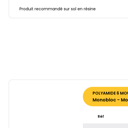
Produit recommandé sur sol en résine
POLYAMIDE 6 MO
Monobloc - Moy
Réf