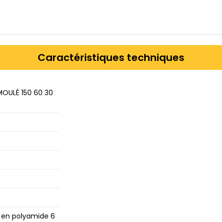
Caractéristiques techniques
ULÉ 150​ 60​ 30​
en polyamide 6​