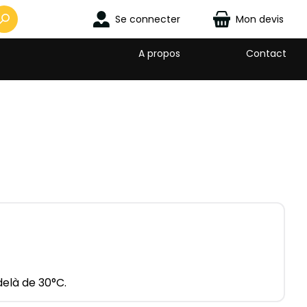
Se connecter
Mon devis
A propos
Contact
elà de 30°C.