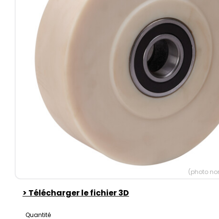
(photo non
>
Télécharger le fichier 3D
Quantité