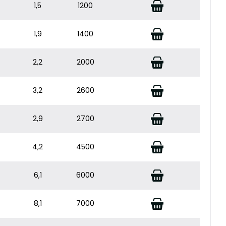
1,5
1200
1,9
1400
2,2
2000
3,2
2600
2,9
2700
4,2
4500
6,1
6000
8,1
7000