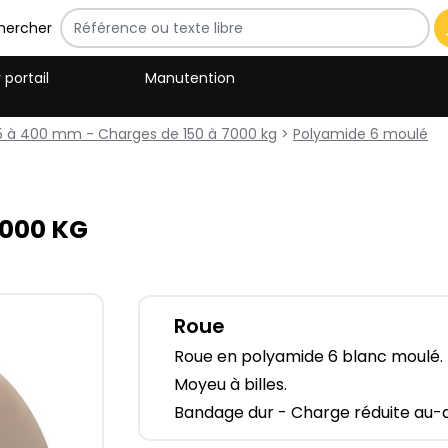
hercher
 portail
Manutention
5 à 400 mm - Charges de 150 à 7000 kg
>
Polyamide 6 moulé
000​ KG
Roue
Roue en polyamide 6 blanc moulé.
Moyeu à billes.
Bandage dur - Charge réduite au-d