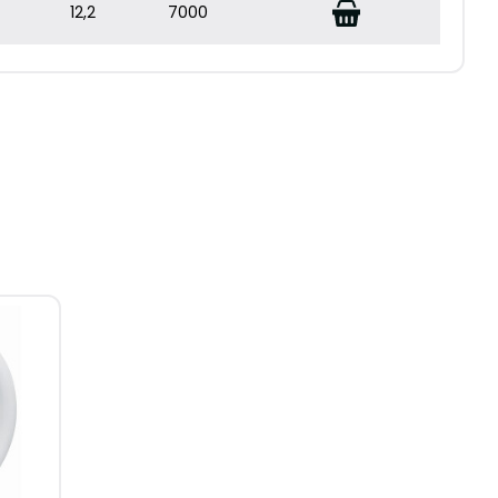
12,2
7000