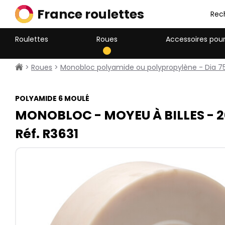
France roulettes
Rec
Roulettes
Roues
Accessoires pour
>
Roues
>
Monobloc polyamide ou polypropylène - Dia 7
POLYAMIDE 6 MOULÉ
MONOBLOC - MOYEU À BILLES - 2
Réf. R3631