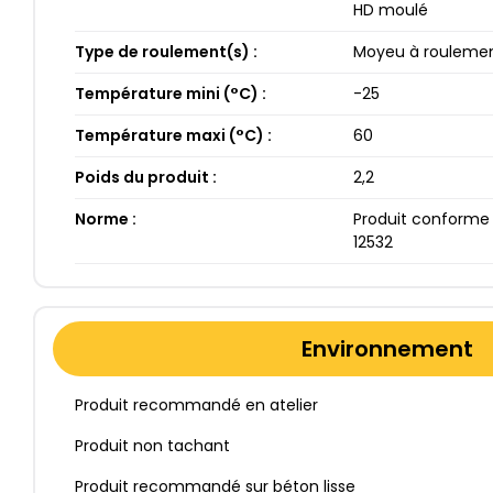
HD moulé
Type de roulement(s) :
Moyeu à roulement
Température mini (°C) :
-25​
Température maxi (°C) :
60​
Poids du produit :
2​,2​
Norme :
Produit conforme 
12532
Environnement
Produit recommandé en atelier
Produit non tachant
Produit recommandé sur béton lisse