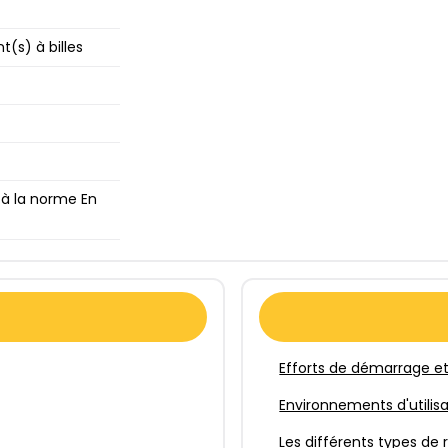
(s) à billes
à la norme En
Efforts de démarrage et
Environnements d'utilis
Les différents types de