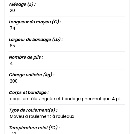
Alésage (E) :
20​
Longueur du moyeu (C) :
74​
Largeur du bandage (Lb) :
85​
Nombre de plis :
4​
Charge unitaire (kg) :
200​
Corps et bandage :
corps en tôle zinguée et bandage pneumatique 4​ plis
Type de roulement(s) :
Moyeu à roulement à rouleaux
Température mini (°C) :