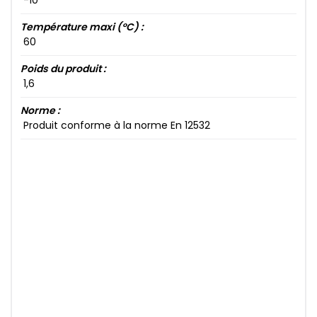
-10​
Température maxi (°C) :
60​
Poids du produit :
1​,6​
Norme :
Produit conforme à la norme En 12532