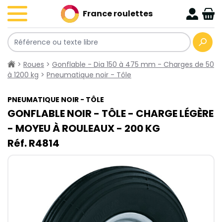
France roulettes
>
Roues
>
Gonflable - Dia 150 à 475 mm - Charges de 50
à 1200 kg
>
Pneumatique noir - Tôle
PNEUMATIQUE NOIR - TÔLE
GONFLABLE NOIR - TÔLE - CHARGE LÉGÈRE
- MOYEU À ROULEAUX - 200​ KG
Réf. R4814