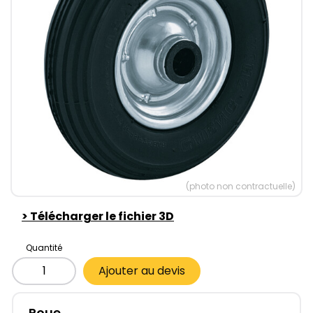
(photo non contractuelle)
>
Télécharger le fichier 3D
Quantité
Ajouter au devis
Roue