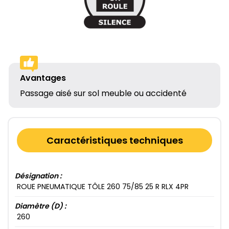
Avantages
Passage aisé sur sol meuble ou accidenté
Caractéristiques techniques
Désignation :
ROUE PNEUMATIQUE TÔLE 260​ 75​/85​ 25​ R RLX 4​PR
Diamètre (D) :
260​