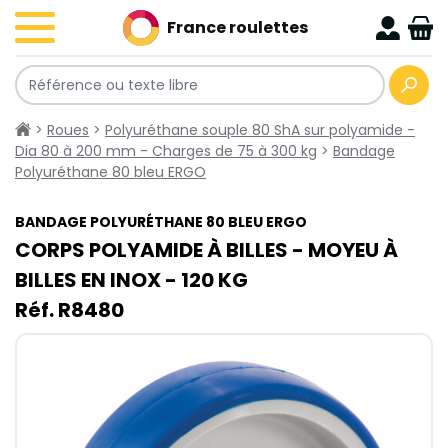
France roulettes
>
Roues
>
Polyuréthane souple 80 ShA sur polyamide -
Dia 80 à 200 mm - Charges de 75 à 300 kg
>
Bandage
Polyuréthane 80 bleu ERGO
BANDAGE POLYURÉTHANE 80 BLEU ERGO
CORPS POLYAMIDE À BILLES - MOYEU À
BILLES EN
INOX
- 120​ KG
Réf. R8480