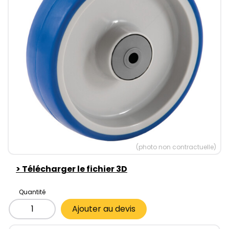
(photo non contractuelle)
>
Télécharger le fichier 3D
Quantité
Ajouter au devis