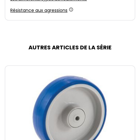
Résistance aux agressions
AUTRES ARTICLES DE LA SÉRIE