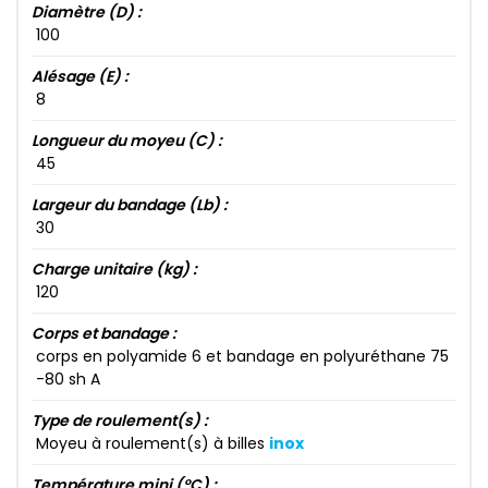
Diamètre (D) :
100​
Alésage (E) :
8​
Longueur du moyeu (C) :
45​
Largeur du bandage (Lb) :
30​
Charge unitaire (kg) :
120​
Corps et bandage :
corps en polyamide 6​ et bandage en polyuréthane 75​
-80​ sh A
Type de roulement(s) :
Moyeu à roulement(s) à billes
inox
Température mini (°C) :