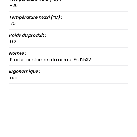
-20​
Température maxi (°C) :
70​
Poids du produit :
0​,2​
Norme :
Produit conforme à la norme En 12532
Ergonomique :
oui