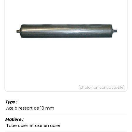
(photo non contractuelle)
Type :
Axe à ressort de 10​ mm
Matière :
Tube acier et axe en acier