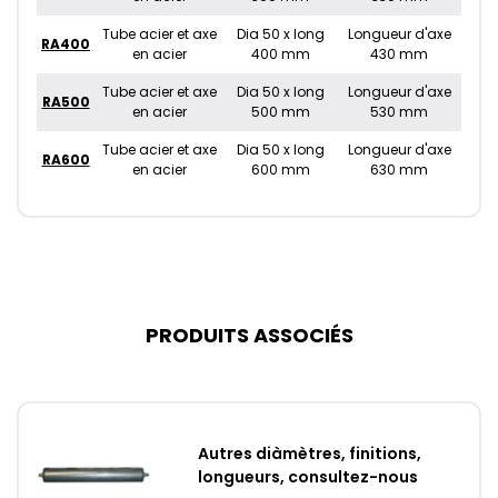
Tube acier et axe
Dia 50 x long
Longueur d'axe
RA400
en acier
400 mm
430 mm
Tube acier et axe
Dia 50 x long
Longueur d'axe
RA500
en acier
500 mm
530 mm
Tube acier et axe
Dia 50 x long
Longueur d'axe
RA600
en acier
600 mm
630 mm
PRODUITS ASSOCIÉS
Autres diàmètres, finitions,
longueurs, consultez-nous