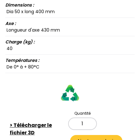
Dimensions :
Dia 50​ x long 400​ mm
Axe :
Longueur d'axe 430​ mm
Charge (kg) :
40​
Températures :
De 0​° à + 80​°C
Quantité
>
Télécharger le
fichier 3D