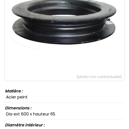
(photo non contractuelle)
Matière :
Acier peint
Dimensions :
Dia ext 600​ x hauteur 65​
Diamètre intérieur :