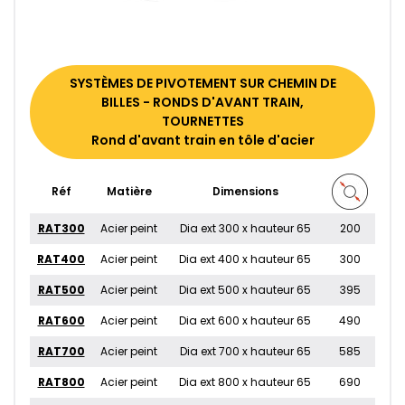
SYSTÈMES DE PIVOTEMENT SUR CHEMIN DE
BILLES - RONDS D'AVANT TRAIN,
TOURNETTES
Rond d'avant train en tôle d'acier
Réf
Matière
Dimensions
RAT300
Acier peint
Dia ext 300 x hauteur 65
200
RAT400
Acier peint
Dia ext 400 x hauteur 65
300
RAT500
Acier peint
Dia ext 500 x hauteur 65
395
RAT600
Acier peint
Dia ext 600 x hauteur 65
490
RAT700
Acier peint
Dia ext 700 x hauteur 65
585
RAT800
Acier peint
Dia ext 800 x hauteur 65
690