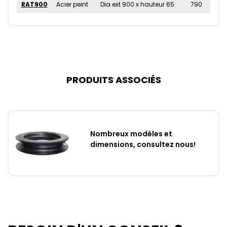
RAT900
Acier peint
Dia ext 900 x hauteur 65
790
PRODUITS ASSOCIÉS
Nombreux modèles et
dimensions, consultez nous!