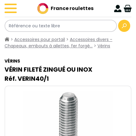
France roulettes
>
Accessoires pour portail
>
Accessoires divers -
Chapeaux, embouts à ailettes, fer forgé…
>
Vérins
VÉRINS
VÉRIN FILETÉ ZINGUÉ OU
INOX
Réf. VERIN40/1