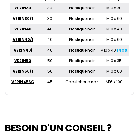
VERIN30
30
Plastique noir
M10 x 30
VERIN30/1
30
Plastique noir
M10 x 60
VERIN40
40
Plastique noir
M10 x 40
VERIN40/1
40
Plastique noir
M10 x 60
VERIN40i
40
Plastique noir
M10 x 40
INOX
VERIN50
50
Plastique noir
M10 x 35
VERIN50/1
50
Plastique noir
M10 x 60
VERIN45SC
45
Caoutchouc noir
M16 x 100
BESOIN D'UN CONSEIL ?