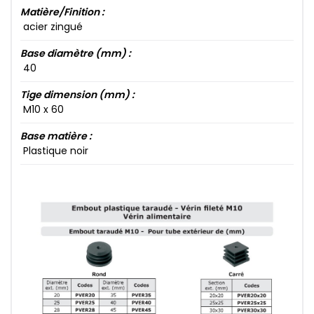
Matière/Finition :
acier zingué
Base diamètre (mm) :
40​
Tige dimension (mm) :
M10​ x 60​
Base matière :
Plastique noir