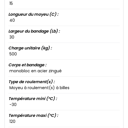
15​
Longueur du moyeu (C) :
40​
Largeur du bandage (Lb) :
30​
Charge unitaire (kg) :
500​
Corps et bandage :
monobloc en acier zingué
Type de roulement(s) :
Moyeu à roulement(s) à billes
Température mini (°C) :
-30​
Température maxi (°C) :
120​