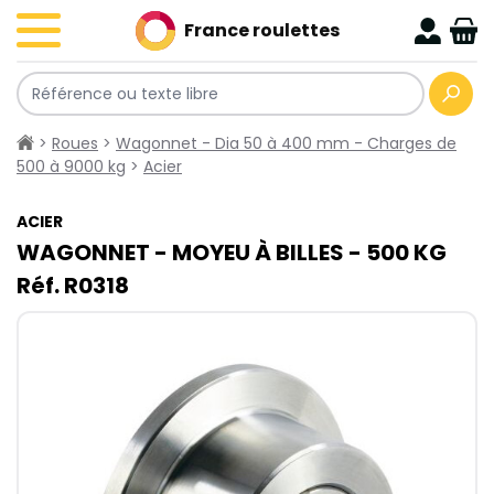
France roulettes
>
Roues
>
Wagonnet - Dia 50 à 400 mm - Charges de
500 à 9000 kg
>
Acier
ACIER
WAGONNET - MOYEU À BILLES - 500​ KG
Réf. R0318