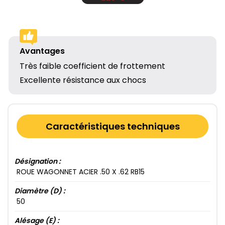
Avantages
Très faible coefficient de frottement
Excellente résistance aux chocs
Caractéristiques techniques
Désignation :
ROUE WAGONNET ACIER .50​ X .62​ RB15​
Diamètre (D) :
50​
Alésage (E) :