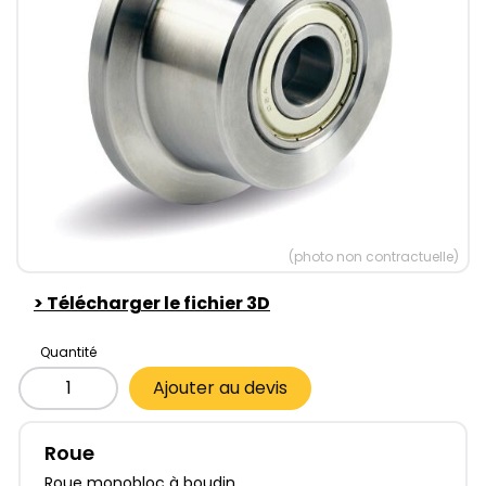
(photo non contractuelle)
>
Télécharger le fichier 3D
Quantité
Ajouter au devis
Roue
Roue monobloc à boudin.