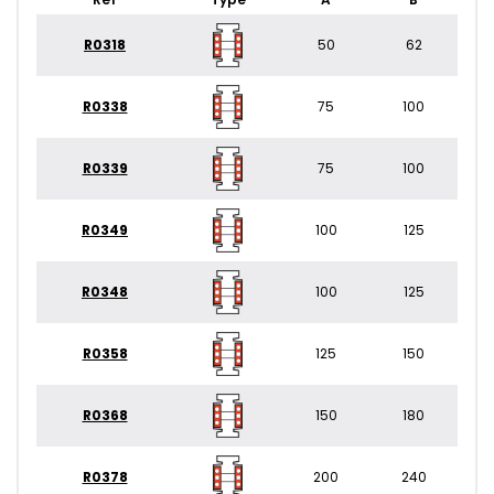
R0318
50
62
R0338
75
100
R0339
75
100
R0349
100
125
R0348
100
125
R0358
125
150
R0368
150
180
R0378
200
240