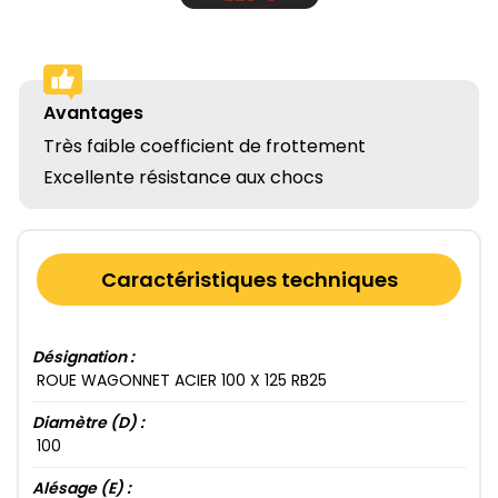
Avantages
Très faible coefficient de frottement
Excellente résistance aux chocs
Caractéristiques techniques
Désignation :
ROUE WAGONNET ACIER 100​ X 125​ RB25​
Diamètre (D) :
100​
Alésage (E) :