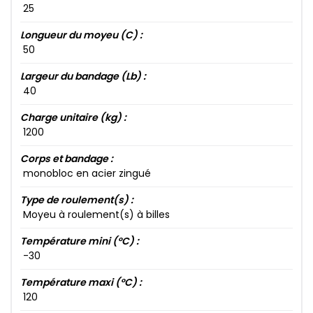
25​
Longueur du moyeu (C) :
50​
Largeur du bandage (Lb) :
40​
Charge unitaire (kg) :
1200​
Corps et bandage :
monobloc en acier zingué
Type de roulement(s) :
Moyeu à roulement(s) à billes
Température mini (°C) :
-30​
Température maxi (°C) :
120​