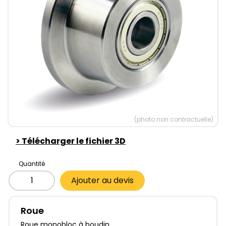
(photo non contractuelle)
>
Télécharger le fichier 3D
Quantité
Ajouter au devis
Roue
Roue monobloc à boudin.