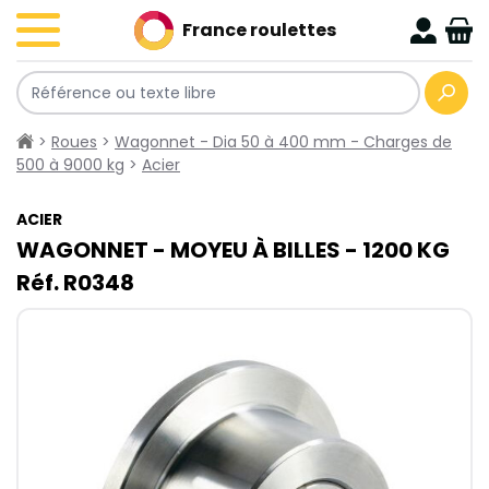
France roulettes
>
Roues
>
Wagonnet - Dia 50 à 400 mm - Charges de
500 à 9000 kg
>
Acier
ACIER
WAGONNET - MOYEU À BILLES - 1200​ KG
Réf. R0348