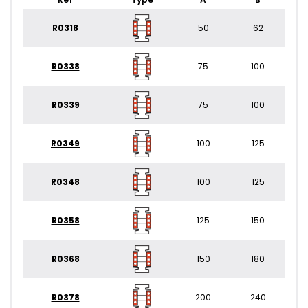
R0318
50
62
R0338
75
100
R0339
75
100
R0349
100
125
R0348
100
125
R0358
125
150
R0368
150
180
R0378
200
240