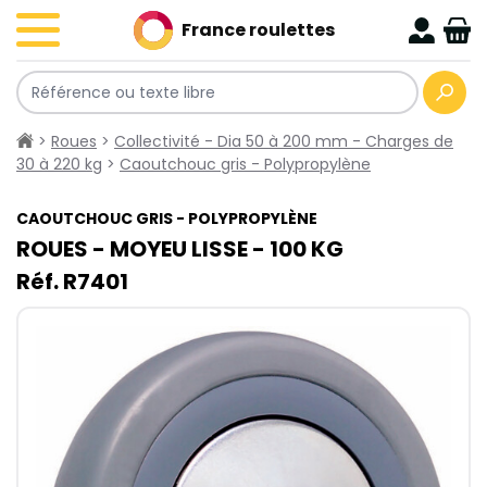
France roulettes
>
Roues
>
Collectivité - Dia 50 à 200 mm - Charges de
30 à 220 kg
>
Caoutchouc gris - Polypropylène
CAOUTCHOUC GRIS - POLYPROPYLÈNE
ROUES - MOYEU LISSE - 100​ KG
Réf. R7401