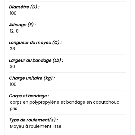
Diamètre (D) :
100​
Alésage (E) :
12​-8​
Longueur du moyeu (C) :
38​
Largeur du bandage (Lb) :
30​
Charge unitaire (kg) :
100​
Corps et bandage :
corps en polypropylène et bandage en caoutchouc
gris
Type de roulement(s) :
Moyeu à roulement lisse