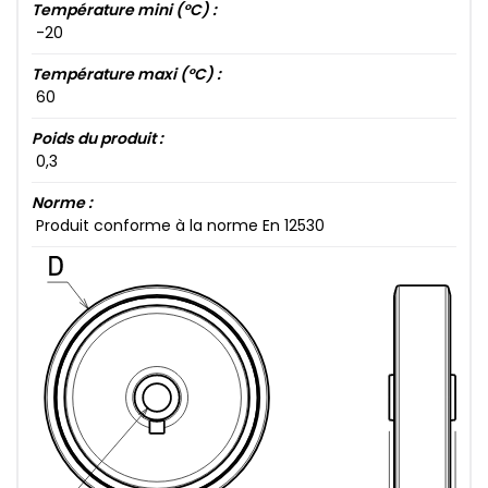
Température mini (°C) :
-20​
Température maxi (°C) :
60​
Poids du produit :
0​,3​
Norme :
Produit conforme à la norme En 12530