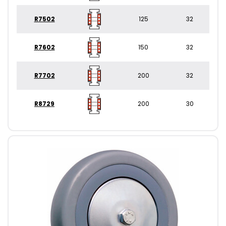
R7502
125
32
R7602
150
32
R7702
200
32
R8729
200
30