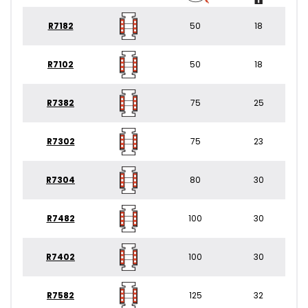
R7182
50
18
R7102
50
18
R7382
75
25
R7302
75
23
R7304
80
30
R7482
100
30
R7402
100
30
R7582
125
32