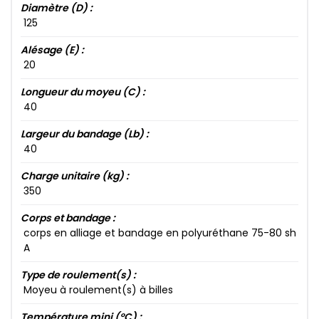
Diamètre (D) :
125​
Alésage (E) :
20​
Longueur du moyeu (C) :
40​
Largeur du bandage (Lb) :
40​
Charge unitaire (kg) :
350​
Corps et bandage :
corps en alliage et bandage en polyuréthane 75​-80​ sh
A
Type de roulement(s) :
Moyeu à roulement(s) à billes
Température mini (°C) :