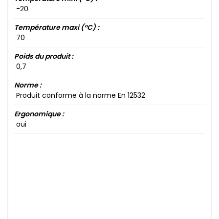
-20​
Température maxi (°C) :
70​
Poids du produit :
0​,7​
Norme :
Produit conforme à la norme En 12532
Ergonomique :
oui