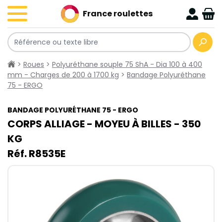
France roulettes
>
Roues
>
Polyuréthane souple 75 ShA - Dia 100 à 400
mm - Charges de 200 à 1700 kg
>
Bandage Polyuréthane
75 - ERGO
BANDAGE POLYURÉTHANE 75 - ERGO
CORPS ALLIAGE - MOYEU À BILLES - 350​
KG
Réf. R8535E