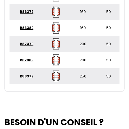
R8637E
160
50
R8638E
160
50
R8737E
200
50
R8738E
200
50
R8837E
250
50
BESOIN D'UN CONSEIL ?