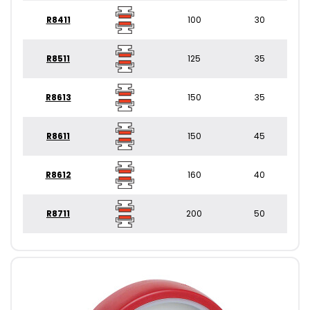
R8411
100
30
R8511
125
35
R8613
150
35
R8611
150
45
R8612
160
40
R8711
200
50