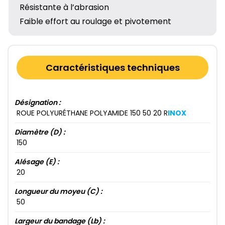
Résistante à l’abrasion
Faible effort au roulage et pivotement
Caractéristiques techniques
Désignation :
ROUE POLYURÉTHANE POLYAMIDE 150​ 50​ 20​ R
INOX
Diamètre (D) :
150​
Alésage (E) :
20​
Longueur du moyeu (C) :
50​
Largeur du bandage (Lb) :