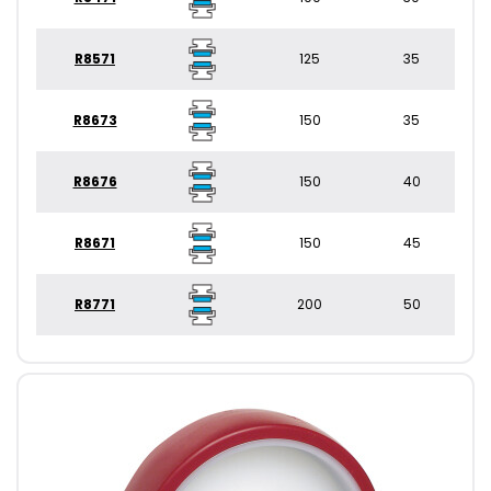
R8571
125
35
R8673
150
35
R8676
150
40
R8671
150
45
R8771
200
50