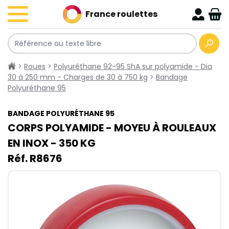
France roulettes
>
Roues
>
Polyuréthane 92-95 ShA sur polyamide - Dia
30 à 250 mm - Charges de 30 à 750 kg
>
Bandage
Polyuréthane 95
BANDAGE POLYURÉTHANE 95
CORPS POLYAMIDE - MOYEU À ROULEAUX
EN
INOX
- 350​ KG
Réf. R8676