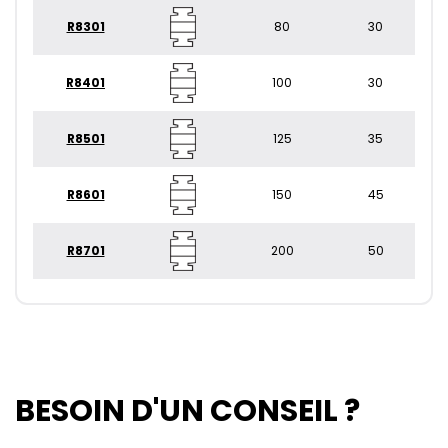
R8301
80
30
R8401
100
30
R8501
125
35
R8601
150
45
R8701
200
50
BESOIN D'UN CONSEIL ?