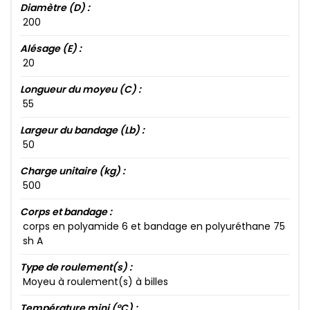
Diamètre (D) :
200​
Alésage (E) :
20​
Longueur du moyeu (C) :
55​
Largeur du bandage (Lb) :
50​
Charge unitaire (kg) :
500​
Corps et bandage :
corps en polyamide 6​ et bandage en polyuréthane 75​
sh A
Type de roulement(s) :
Moyeu à roulement(s) à billes
Température mini (°C) :