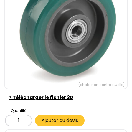
(photo non contractuelle)
>
Télécharger le fichier 3D
Quantité
Ajouter au devis