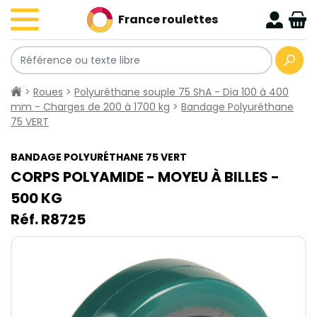
France roulettes
>
Roues
>
Polyuréthane souple 75 ShA - Dia 100 à 400
mm - Charges de 200 à 1700 kg
>
Bandage Polyuréthane
75 VERT
BANDAGE POLYURÉTHANE 75 VERT
CORPS POLYAMIDE - MOYEU À BILLES -
500​ KG
Réf. R8725