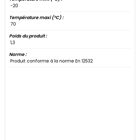
-20​
Température maxi (°C) :
70​
Poids du produit :
1​,3​
Norme :
Produit conforme à la norme En 12532