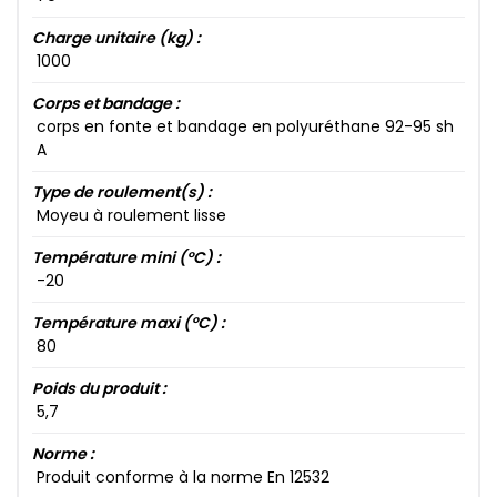
Charge unitaire (kg) :
1000​
Corps et bandage :
corps en fonte et bandage en polyuréthane 92​-95​ sh
A
Type de roulement(s) :
Moyeu à roulement lisse
Température mini (°C) :
-20​
Température maxi (°C) :
80​
Poids du produit :
5​,7​
Norme :
Produit conforme à la norme En 12532