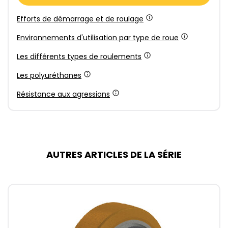
Efforts de démarrage et de roulage
Environnements d'utilisation par type de roue
Les différents types de roulements
Les polyuréthanes
Résistance aux agressions
AUTRES ARTICLES DE LA SÉRIE