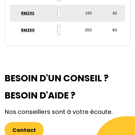
RM232
230
82
RM250
250
80
BESOIN D'UN CONSEIL ?
BESOIN D'AIDE ?
Nos conseillers sont à votre écoute.
Contact