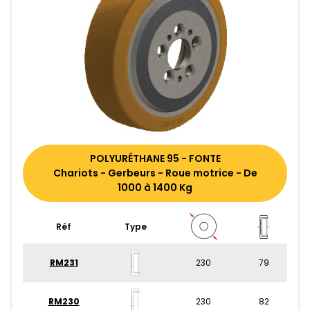
POLYURÉTHANE 95 - FONTE
Chariots - Gerbeurs - Roue motrice - De
1000 à 1400 Kg
Réf
Type
RM231
230
79
RM230
230
82