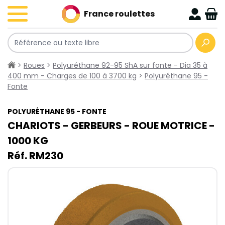
France roulettes
>
Roues
>
Polyuréthane 92-95 ShA sur fonte - Dia 35 à
400 mm - Charges de 100 à 3700 kg
>
Polyuréthane 95 -
Fonte
POLYURÉTHANE 95 - FONTE
CHARIOTS - GERBEURS - ROUE MOTRICE -
1000​ KG
Réf. RM230