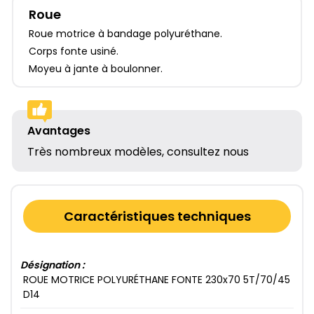
Roue
Roue motrice à bandage polyuréthane.
Corps fonte usiné.
Moyeu à jante à boulonner.
Avantages
Très nombreux modèles, consultez nous
Caractéristiques techniques
Désignation :
ROUE MOTRICE POLYURÉTHANE FONTE 230​x70​ 5​T/70​/45​
D14​