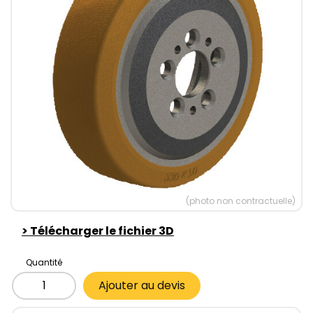
(photo non contractuelle)
>
Télécharger le fichier 3D
Quantité
Ajouter au devis