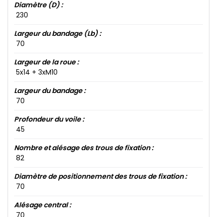
Diamètre (D) :
230​
Largeur du bandage (Lb) :
70​
Largeur de la roue :
5​x14​ + 3​xM10​
Largeur du bandage :
70​
Profondeur du voile :
45​
Nombre et alésage des trous de fixation :
82​
Diamètre de positionnement des trous de fixation :
70​
Alésage central :
70​