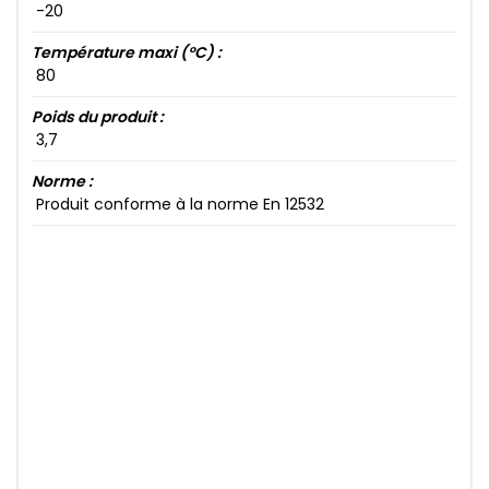
-20​
Température maxi (°C) :
80​
Poids du produit :
3​,7​
Norme :
Produit conforme à la norme En 12532