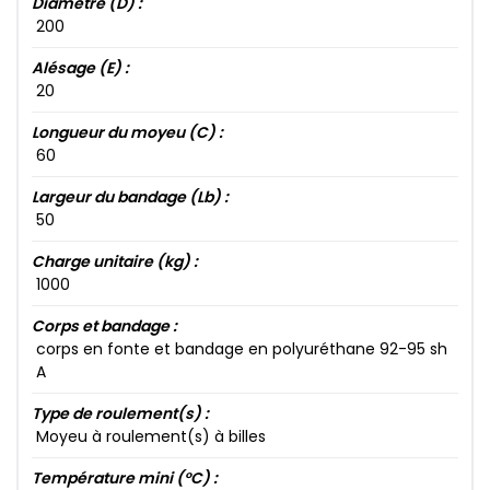
Diamètre (D) :
200​
Alésage (E) :
20​
Longueur du moyeu (C) :
60​
Largeur du bandage (Lb) :
50​
Charge unitaire (kg) :
1000​
Corps et bandage :
corps en fonte et bandage en polyuréthane 92​-95​ sh
A
Type de roulement(s) :
Moyeu à roulement(s) à billes
Température mini (°C) :