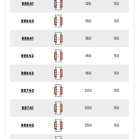
R8541
125
50
R8640
150
50
R8641
150
50
R8642
160
50
R8643
160
50
R8740
200
50
R8741
200
50
R8840
250
50