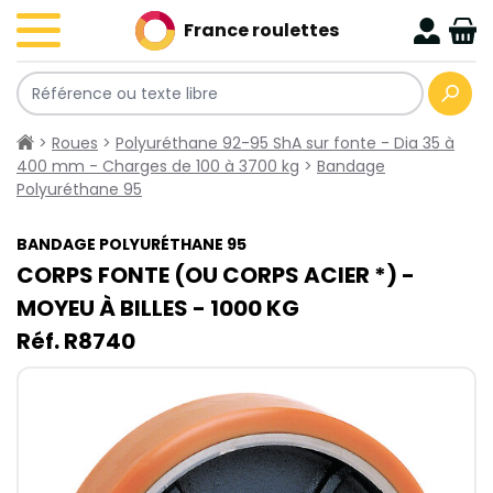
France roulettes
>
Roues
>
Polyuréthane 92-95 ShA sur fonte - Dia 35 à
400 mm - Charges de 100 à 3700 kg
>
Bandage
Polyuréthane 95
BANDAGE POLYURÉTHANE 95
CORPS FONTE (OU CORPS ACIER *) -
MOYEU À BILLES - 1000​ KG
Réf. R8740