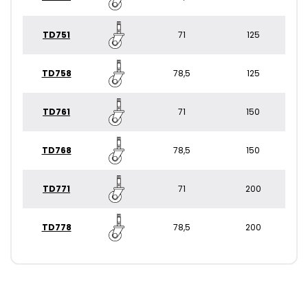
TD751
71
125
TD758
78,5
125
TD761
71
150
TD768
78,5
150
TD771
71
200
TD778
78,5
200