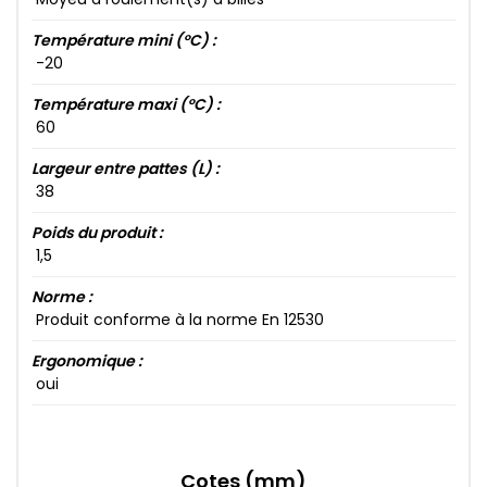
Température mini (°C) :
-20​
Température maxi (°C) :
60​
Largeur entre pattes (L) :
38​
Poids du produit :
1​,5​
Norme :
Produit conforme à la norme En 12530
Ergonomique :
oui
Cotes (mm)