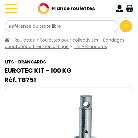
France roulettes
>
Roulettes
>
Roulettes pour collectivités - Bandages
caoutchouc thermoplastique
>
Lits - Brancards
LITS - BRANCARDS
EUROTEC KIT - 100​ KG
Réf. TB751