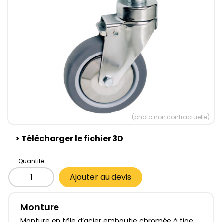
(photo non contractuelle)
>
Télécharger le fichier 3D
Quantité
Ajouter au devis
Monture
Monture en tôle d’acier emboutie chromée à tige.