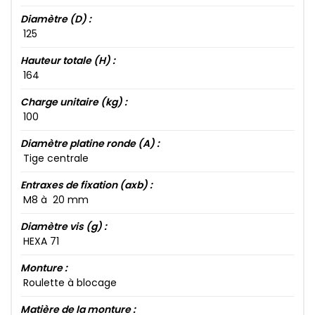
Diamètre (D) :
125​
Hauteur totale (H) :
164​
Charge unitaire (kg) :
100​
Diamètre platine ronde (A) :
Tige centrale
Entraxes de fixation (axb) :
M8​ à 20​ mm
Diamètre vis (g) :
HEXA 71​
Monture :
Roulette à blocage
Matière de la monture :