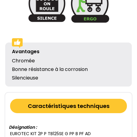
Avantages
Chromée
Bonne résistance à la corrosion
Silencieuse
Caractéristiques techniques
Désignation :
EUROTEC KIT 2​P P TB125​SE G PP B PF AD