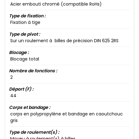
Acier embouti chromé (compatible RoHs)
Type de fixation :
Fixation à tige
Type de pivot :
Sur un roulement à billes de précision DIN 625​ 2​RS
Blocage :
Blocage total
Nombre de fonctions :
2​
Déport (F) :
44​
Corps et bandage :
corps en polypropylène et bandage en caoutchouc
gris
Type de roulement(s) :
Moyeu à roulement(s) à billes