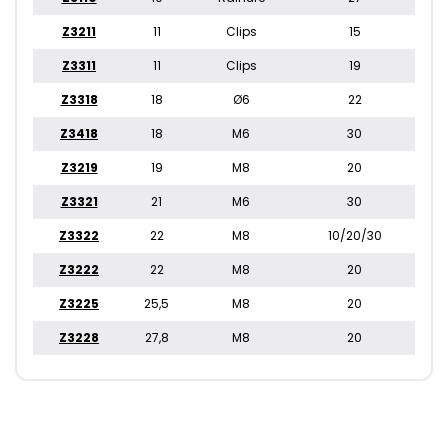
Z3211
11
Clips
15
Z3311
11
Clips
19
Z3318
18
Ø6
22
Z3418
18
M6
30
Z3219
19
M8
20
Z3321
21
M6
30
Z3322
22
M8
10/20/30
Z3222
22
M8
20
Z3225
25,5
M8
20
Z3228
27,8
M8
20