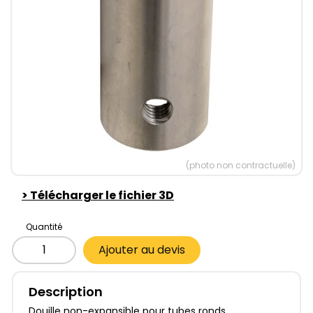
(photo non contractuelle)
>
Télécharger le fichier 3D
Quantité
Ajouter au devis
Description
Douille non-expansible pour tubes ronds.