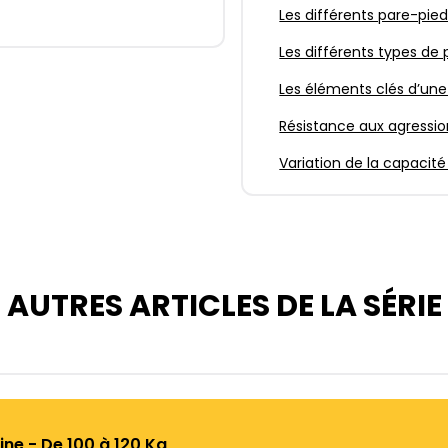
Les différents pare-pie
Les différents types de 
Les éléments clés d’un
Résistance aux agressio
Variation de la capacité
AUTRES ARTICLES DE LA SÉRIE
ine - De 100 à 120 Kg