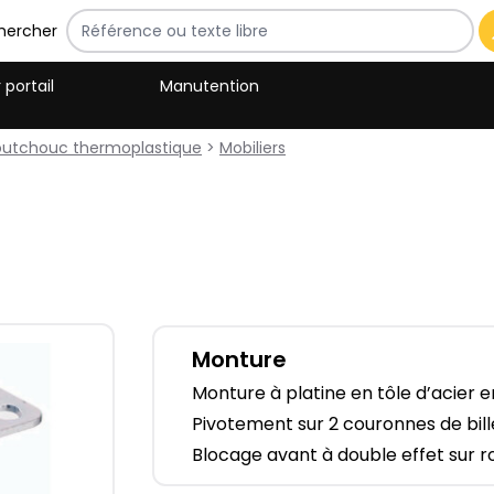
hercher
 portail
Manutention
aoutchouc thermoplastique
>
Mobiliers
Monture
Monture à platine en tôle d’acier 
Pivotement sur 2 couronnes de bill
Blocage avant à double effet sur ro