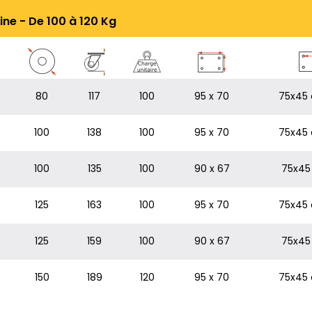
ine - De 100 à 120 Kg
80
117
100
95 x 70
75x45 
100
138
100
95 x 70
75x45 
100
135
100
90 x 67
75x45 
125
163
100
95 x 70
75x45 
125
159
100
90 x 67
75x45 
150
189
120
95 x 70
75x45 