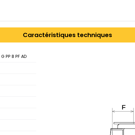
Caractéristiques techniques
 G PP B PF AD