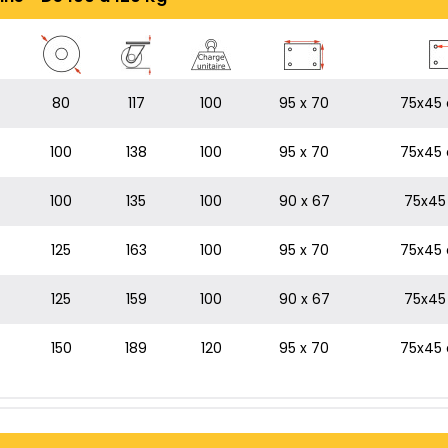
80
117
100
95 x 70
75x45 
100
138
100
95 x 70
75x45 
100
135
100
90 x 67
75x45 
125
163
100
95 x 70
75x45 
125
159
100
90 x 67
75x45 
150
189
120
95 x 70
75x45 