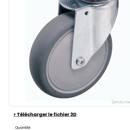
(photo non
>
Télécharger le fichier 3D
Quantité