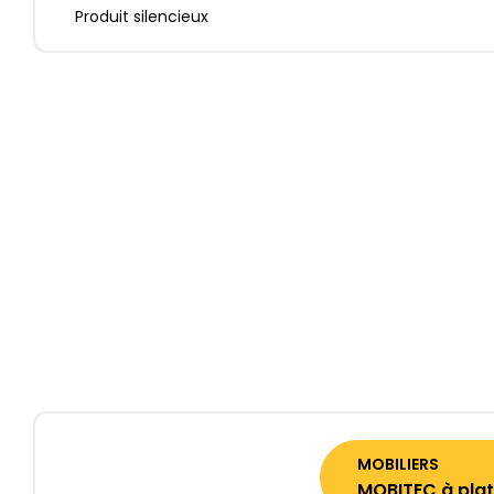
Produit silencieux
MOBILIERS
MOBITEC à plat