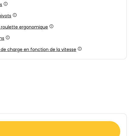
ds
pivots
e roulette ergonomique
ns
 de charge en fonction de la vitesse