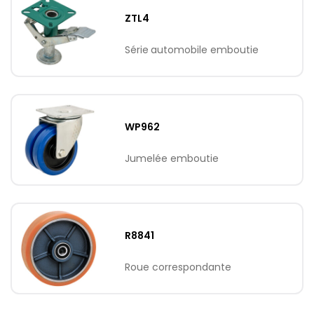
ZTL4
Série automobile emboutie
WP962
Jumelée emboutie
R8841
Roue correspondante