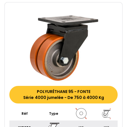
POLYURÉTHANE 95 - FONTE
Série 4000 jumelée - De 750 à 4000 Kg
Réf
Type