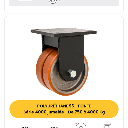
POLYURÉTHANE 95 - FONTE
Série 4000 jumelée - De 750 à 4000 Kg