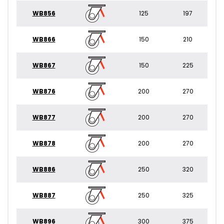
WB856
125
197
WB866
150
210
WB867
150
225
WB876
200
270
WB877
200
270
WB878
200
270
WB886
250
320
WB887
250
325
WB896
300
375