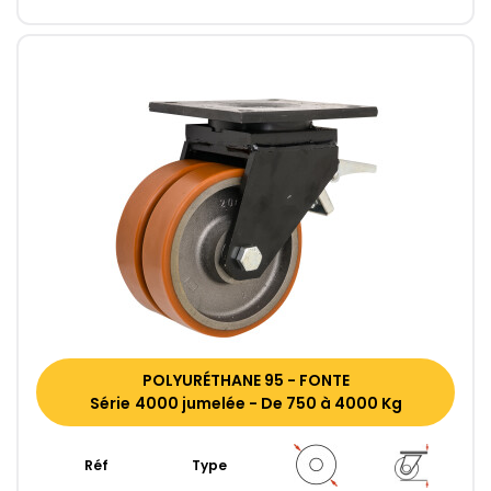
POLYURÉTHANE 95 - FONTE
Série 4000 jumelée - De 750 à 4000 Kg
Réf
Type