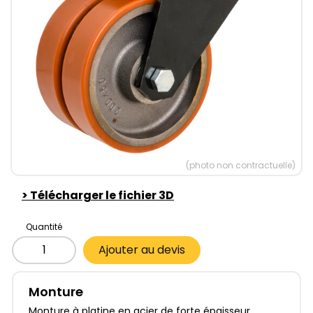
(photo non contractuelle)
>
Télécharger le fichier 3D
Quantité
Ajouter au devis
Monture
Monture à platine en acier de forte épaisseur