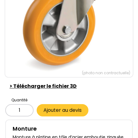
(photo non contractuelle)
>
Télécharger le fichier 3D
Quantité
Ajouter au devis
Monture
Monture à platine en tôle d’acier emboutie zinguée.