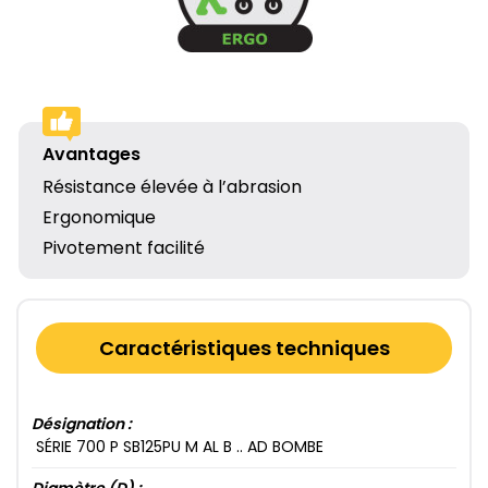
Avantages
Résistance élevée à l’abrasion
Ergonomique
Pivotement facilité
Caractéristiques techniques
Désignation :
SÉRIE 700​ P SB125​PU M AL B .. AD BOMBE