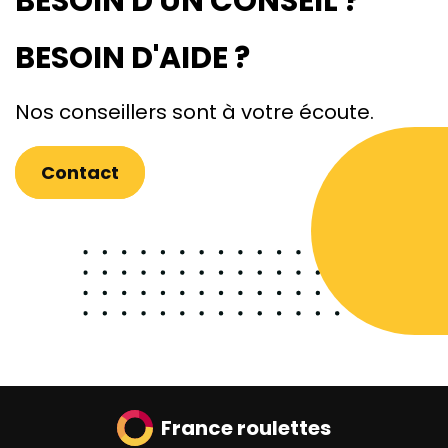
BESOIN D'UN CONSEIL ?
BESOIN D'AIDE ?
Nos conseillers sont à votre écoute.
Contact
France roulettes