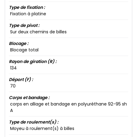
Type de fixation :
Fixation à platine
Type de pivot :
Sur deux chemins de billes
Blocage :
Blocage total
Rayon de giration (R) :
134​
Déport (F) :
70​
Corps et bandage :
corps en alliage et bandage en polyuréthane 92​-95​ sh
A
Type de roulement(s) :
Moyeu à roulement(s) à billes