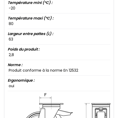
Température mini (°C) :
-20​
Température maxi (°C) :
80​
Largeur entre pattes (L) :
63​
Poids du produit :
2​,8​
Norme :
Produit conforme à la norme En 12532
Ergonomique :
oui