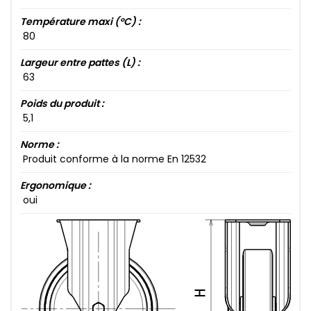
Température maxi (°C) :
80​
Largeur entre pattes (L) :
63​
Poids du produit :
5​,1​
Norme :
Produit conforme à la norme En 12532
Ergonomique :
oui