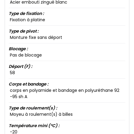
Acier embouti zingué blanc
Type de fixation :
Fixation à platine
Type de pivot :
Monture fixe sans déport
Blocage :
Pas de blocage
Déport (F) :
58​
Corps et bandage :
corps en polyamide et bandage en polyuréthane 92​
-95​ sh A
Type de roulement(s) :
Moyeu à roulement(s) à billes
Température mini (°C) :
-20​