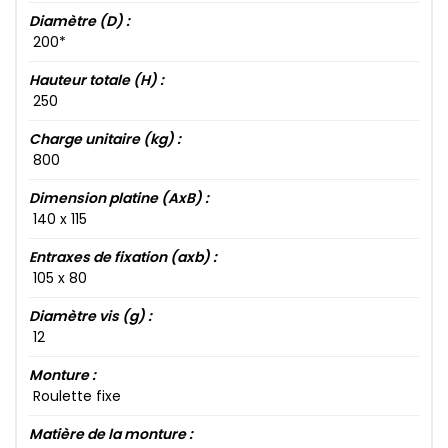
Diamètre (D) :
200​*
Hauteur totale (H) :
250​
Charge unitaire (kg) :
800​
Dimension platine (AxB) :
140​ x 115​
Entraxes de fixation (axb) :
105​ x 80​
Diamètre vis (g) :
12​
Monture :
Roulette fixe
Matière de la monture :