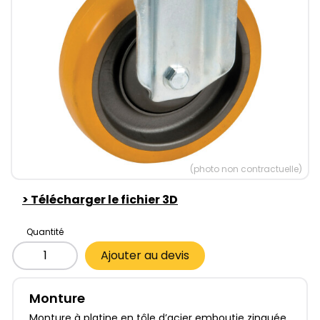
(photo non contractuelle)
>
Télécharger le fichier 3D
Quantité
Ajouter au devis
Monture
Monture à platine en tôle d’acier emboutie zinguée.