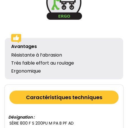
Avantages
Résistante à l’abrasion
Très faible effort au roulage
Ergonomique
Caractéristiques techniques
Désignation :
SÉRIE 800​ F S 200​PU M PA B PF AD