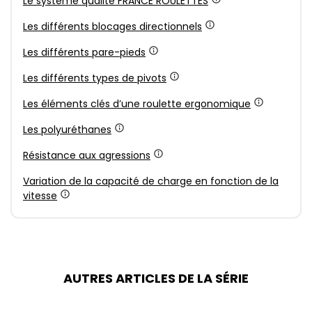
Le système qualité FRANCE ROULETTES
Les différents blocages directionnels
Les différents pare-pieds
Les différents types de pivots
Les éléments clés d’une roulette ergonomique
Les polyuréthanes
Résistance aux agressions
Variation de la capacité de charge en fonction de la
vitesse
AUTRES ARTICLES DE LA SÉRIE