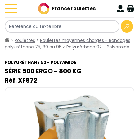
France roulettes
>
Roulettes
>
Roulettes moyennes charges - Bandages
polyuréthane 75, 80 ou 95
>
Polyuréthane 92 - Polyamide
POLYURÉTHANE 92 - POLYAMIDE
SÉRIE 500​ ERGO - 800​ KG
Réf. XF872