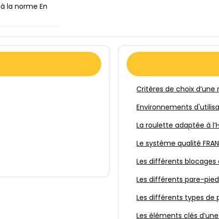
à la norme En
Critères de choix d’une 
Environnements d'utilis
La roulette adaptée à 
Le système qualité FRA
Les différents blocages 
Les différents pare-pie
Les différents types de 
Les éléments clés d’un