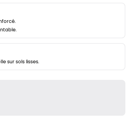
nforcé.
ntable.
 sur sols lisses.