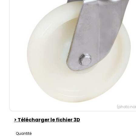
(photo non
>
Télécharger le fichier 3D
Quantité