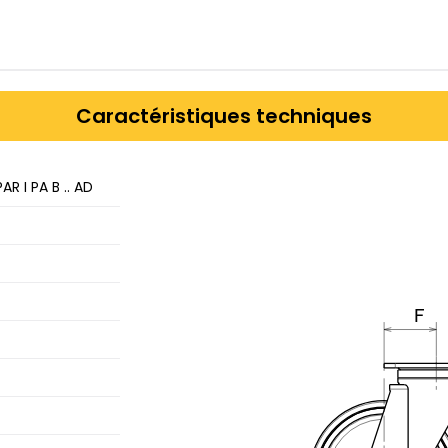
Caractéristiques techniques
PAR I PA B .. AD