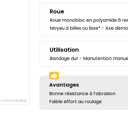
Roue
Roue monobloc en polyamide 6 re
Moyeu à billes ou lisse* - Axe démo
Utilisation
Bandage dur - Manutention manuelle
Avantages
Bonne résistance à l’abrasion
 contractuelle)
Faible effort au roulage