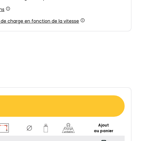
ns
 de charge en fonction de la vitesse
Ajout
au panier