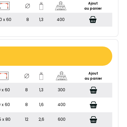
Ajout
au panier
0 x 60
8
1,3
400
Ajout
au panier
 x 60
8
1,3
300
 x 60
8
1,6
400
5 x 80
12
2,6
600