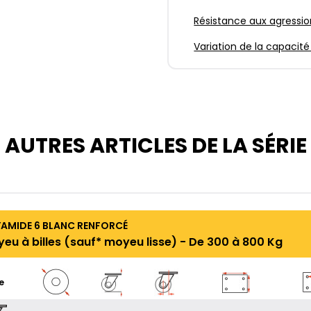
Résistance aux agressio
Variation de la capacité
AUTRES ARTICLES DE LA SÉRIE
MIDE 6 BLANC RENFORCÉ
yeu à billes (sauf* moyeu lisse) - De 300 à 800 Kg
e