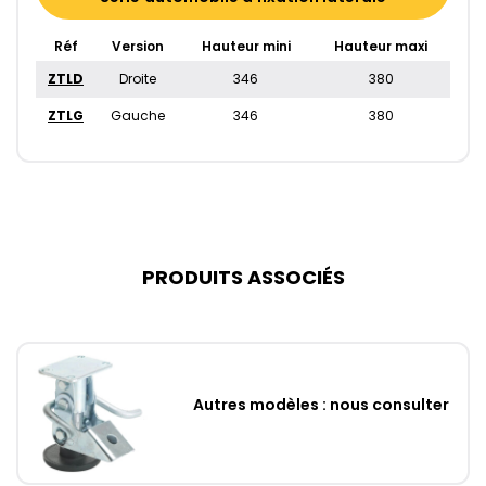
Réf
Version
Hauteur mini
Hauteur maxi
ZTLD
Droite
346
380
ZTLG
Gauche
346
380
PRODUITS ASSOCIÉS
Autres modèles : nous consulter