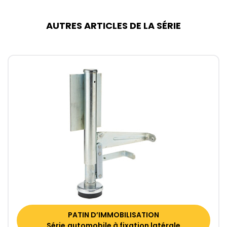
AUTRES ARTICLES DE LA SÉRIE
PATIN D’IMMOBILISATION
Série automobile à fixation latérale