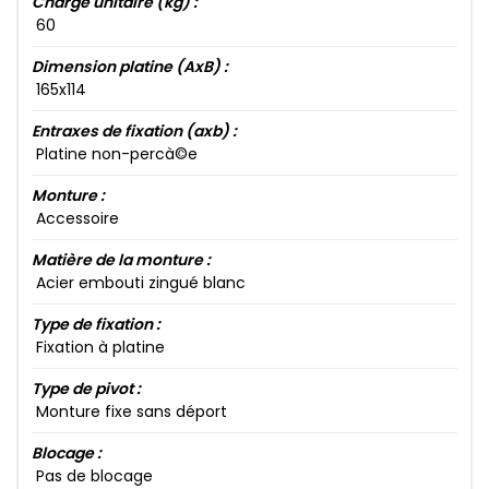
Charge unitaire (kg) :
60​
Dimension platine (AxB) :
165​x114​
Entraxes de fixation (axb) :
Platine non-percà©e
Monture :
Accessoire
Matière de la monture :
Acier embouti zingué blanc
Type de fixation :
Fixation à platine
Type de pivot :
Monture fixe sans déport
Blocage :
Pas de blocage