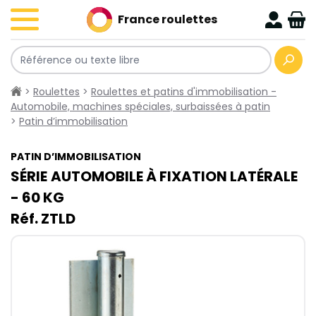
France roulettes
>
Roulettes
>
Roulettes et patins d'immobilisation -
Automobile, machines spéciales, surbaissées à patin
>
Patin d’immobilisation
PATIN D’IMMOBILISATION
SÉRIE AUTOMOBILE À FIXATION LATÉRALE
- 60​ KG
Réf. ZTLD