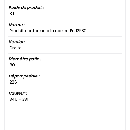
Poids du produit :
3​,1​
Norme :
Produit conforme à la norme En 12530
Version :
Droite
Diamètre patin :
80​
Déport pédale :
226​
Hauteur :
346​ - 381​