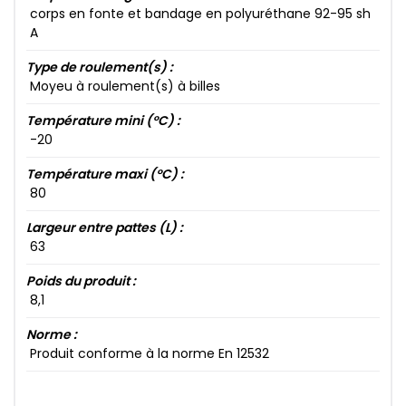
corps en fonte et bandage en polyuréthane 92​-95​ sh
A
Type de roulement(s) :
Moyeu à roulement(s) à billes
Température mini (°C) :
-20​
Température maxi (°C) :
80​
Largeur entre pattes (L) :
63​
Poids du produit :
8​,1​
Norme :
Produit conforme à la norme En 12532