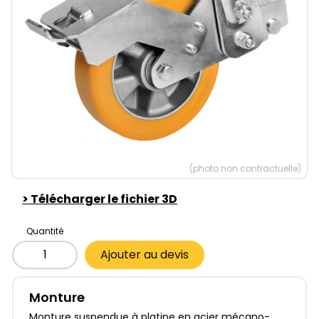
(photo non contractuelle)
>
Télécharger le fichier 3D
Quantité
Ajouter au devis
Monture
Monture suspendue à platine en acier mécano-