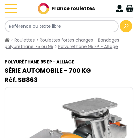
France roulettes
>
Roulettes
>
Roulettes fortes charges - Bandages
polyuréthane 75 ou 95
>
Polyuréthane 95 EP - Alliage
POLYURÉTHANE 95 EP - ALLIAGE
SÉRIE AUTOMOBILE - 700​ KG
Réf. SB863