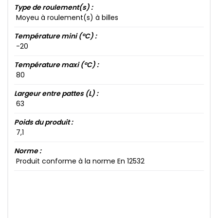
Type de roulement(s) :
Moyeu à roulement(s) à billes
Température mini (°C) :
-20​
Température maxi (°C) :
80​
Largeur entre pattes (L) :
63​
Poids du produit :
7​,1​
Norme :
Produit conforme à la norme En 12532