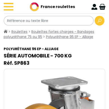
France roulettes
>
Roulettes
>
Roulettes fortes charges - Bandages
polyuréthane 75 ou 95
>
Polyuréthane 95 EP - Alliage
POLYURÉTHANE 95 EP - ALLIAGE
SÉRIE AUTOMOBILE - 700​ KG
Réf. SP863