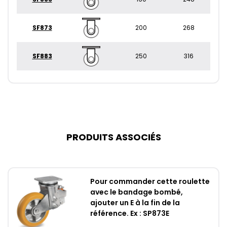
SF873
200
268
SF883
250
316
PRODUITS ASSOCIÉS
Pour commander cette roulette
avec le bandage bombé,
ajouter un E à la fin de la
référence. Ex : SP873E