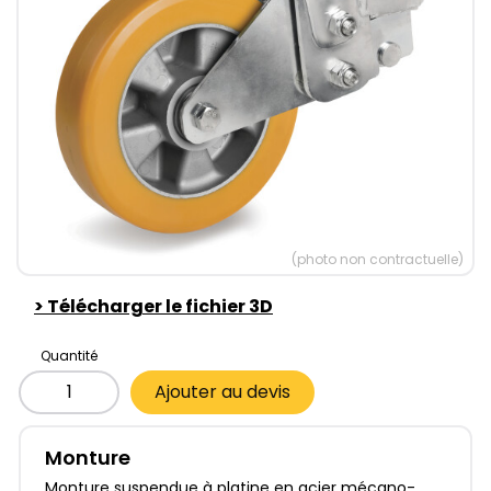
(photo non contractuelle)
>
Télécharger le fichier 3D
Quantité
Ajouter au devis
Monture
Monture suspendue à platine en acier mécano-